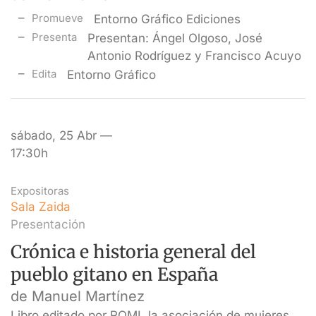
Promueve
Entorno Gráfico Ediciones
Presenta
Presentan: Ángel Olgoso, José
Antonio Rodríguez y Francisco Acuyo
Edita
Entorno Gráfico
sábado, 25 Abr —
17:30h
Expositoras
Sala Zaida
Presentación
Crónica e historia general del
pueblo gitano en España
de Manuel Martínez
Libro editado por ROMI, la asociación de mujeres