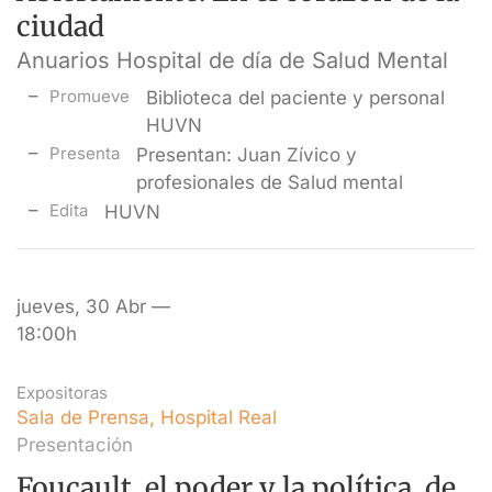
ciudad
Anuarios Hospital de día de Salud Mental
Promueve
Biblioteca del paciente y personal
HUVN
Presenta
Presentan: Juan Zívico y
profesionales de Salud mental
Edita
HUVN
jueves, 30 Abr —
18:00h
Expositoras
Sala de Prensa, Hospital Real
Presentación
Foucault, el poder y la política, de