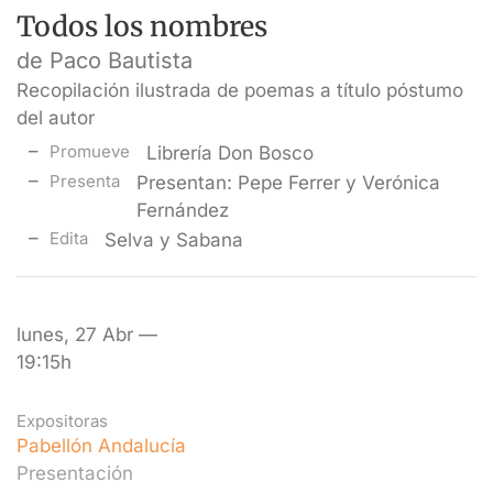
Todos los nombres
de Paco Bautista
Recopilación ilustrada de poemas a título póstumo
del autor
Promueve
Librería Don Bosco
Presenta
Presentan: Pepe Ferrer y Verónica
Fernández
Edita
Selva y Sabana
lunes, 27 Abr —
19:15h
Expositoras
Pabellón Andalucía
Presentación