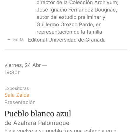
director de la Colección Archivum;
José Ignacio Fernández Dougnac,
autor del estudio preliminar y
Guillermo Orozco Pardo, en
representación de la familia
Edita
Editorial Universidad de Granada
viernes, 24 Abr —
19:30h
Expositoras
Sala Zaida
Presentación
Pueblo blanco azul
de Azahara Palomeque
Elaia vuelve a su pueblo tras una estancia en el