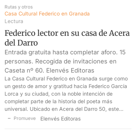
Rutas y otros
Casa Cultural Federico en Granada
Lectura
Federico lector en su casa de Acera
del Darro
Entrada gratuita hasta completar aforo. 15
personas. Recogida de invitaciones en
Caseta nº 60. Elenvés Editoras
La Casa Cultural Federico en Granada surge como
un gesto de amor y gratitud hacia Federico García
Lorca y su ciudad, con la noble intención de
completar parte de la historia del poeta más
universal. Ubicado en Acera del Darro 50, este…
Promueve
Elenvés Editoras