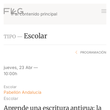
Ir al contenido principal
Escolar
TIPO —
PROGRAMACIÓN
jueves, 23 Abr —
10:00h
Escolar
Pabellón Andalucía
Escolar
Aprende una escritura antigua: la