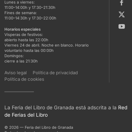
Lunes a viernes:
11:00–14:00h y 17:30–21:30h
Fines de semana:
11:00–14:30h y 17:30–22:00h
Horarios especiales
Vísperas de festivos:
abierto hasta las 22:00h
Viernes 24 de abril. Noche en blanco. Horario
voluntario hasta las 00:00h
Domingos:
cierre a las 21:30h
Aviso legal
Política de privacidad
Política de cookies
La Feria del Libro de Granada está adscrita a la
Red
de Ferias del Libro
©
2026
— Feria del Libro de Granada