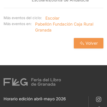
Escolares/Junta de Andalucía
Más eventos del ciclo:
Escolar
Más eventos en:
Pabellón Fundación Caja Rural
Granada
Volver
Horario edición abril-mayo 2026