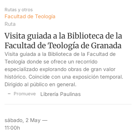
Rutas y otros
Facultad de Teología
Ruta
Visita guiada a la Biblioteca de la
Facultad de Teología de Granada
Visita guiada a la Biblioteca de la Facultad de
Teología donde se ofrece un recorrido
especializado explorando obras de gran valor
histórico. Coincide con una exposición temporal.
Dirigido al público en general.
Promueve
Librería Paulinas
sábado, 2 May —
11:00h