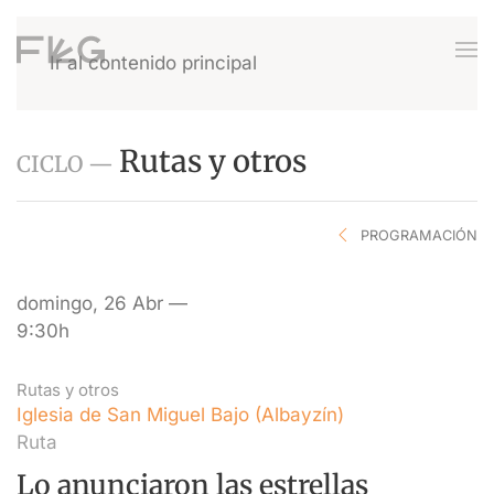
Ir al contenido principal
Rutas y otros
CICLO —
PROGRAMACIÓN
domingo, 26 Abr —
9:30h
Rutas y otros
Iglesia de San Miguel Bajo (Albayzín)
Ruta
Lo anunciaron las estrellas