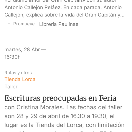
«El último amor del Gran Capitán» con su autor
Antonio Callejón Peláez. En cada parada, Antonio
Callejón, explica sobre la vida del Gran Capitán y…
Promueve
Librería Paulinas
martes, 28 Abr —
16:30h
Rutas y otros
Tienda Lorca
Taller
Escrituras preocupadas en Feria
con Cristina Morales. Las fechas del taller
son 28 y 29 de abril de 16.30 a 19.30, el
lugar es la Tienda del Lorca, con limitación