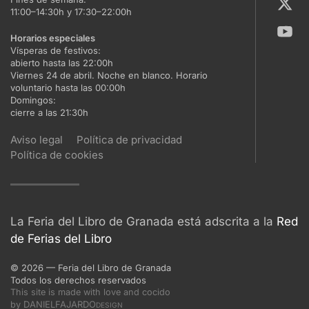
11:00–14:30h y 17:30–22:00h
Horarios especiales
Vísperas de festivos:
abierto hasta las 22:00h
Viernes 24 de abril. Noche en blanco. Horario
voluntario hasta las 00:00h
Domingos:
cierre a las 21:30h
Aviso legal
Política de privacidad
Política de cookies
La Feria del Libro de Granada está adscrita a la
Red
de Ferias del Libro
©
2026
— Feria del Libro de Granada
Todos los derechos reservados
This site is made with love and cocido
DANIELFAJARDO
by
DESIGN