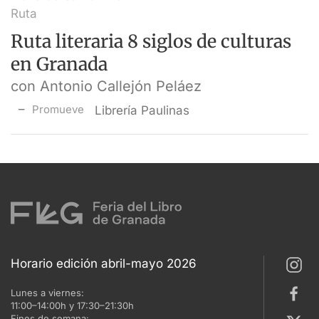
Ruta
Ruta literaria 8 siglos de culturas
en Granada
con Antonio Callejón Peláez
Promueve
Librería Paulinas
Horario edición abril-mayo 2026
Lunes a viernes:
11:00–14:00h y 17:30–21:30h
Fines de semana: