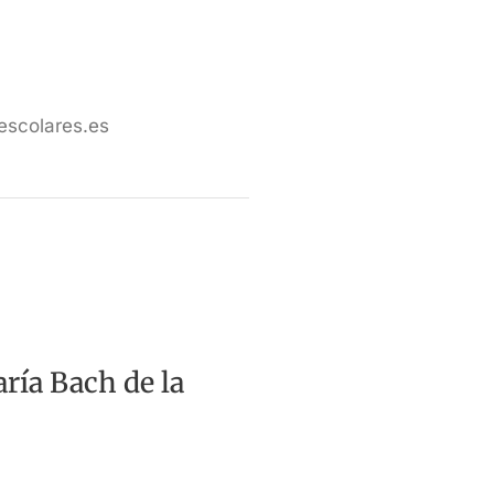
escolares.es
aría Bach de la