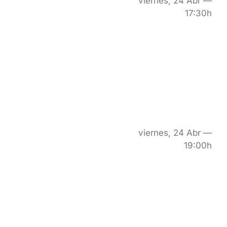
viernes, 24 Abr —
17:30h
viernes, 24 Abr —
19:00h