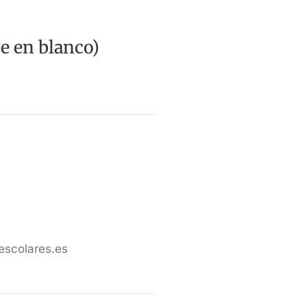
he en blanco)
escolares.es