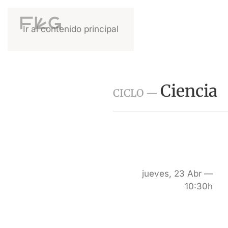
Ir al contenido principal
Ciencia
CICLO —
jueves, 23 Abr —
10:30h