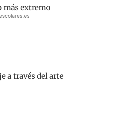
so más extremo
escolares.es
e a través del arte