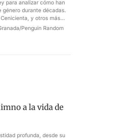
ney para analizar cómo han
de género durante décadas.
 Cenicienta, y otros más…
 Granada/Penguin Random
himno a la vida de
stidad profunda, desde su