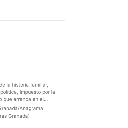
e la historia familiar,
 política, impuesto por la
o que arranca en el…
 Granada/Anagrama
ras Granada)