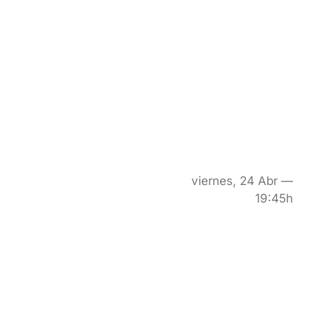
viernes, 24 Abr —
19:45h