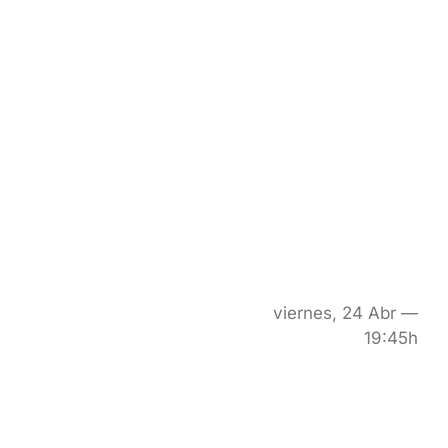
viernes, 24 Abr —
19:45h