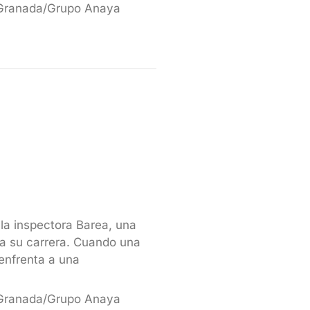
 Granada/Grupo Anaya
la inspectora Barea, una
a su carrera. Cuando una
 enfrenta a una
 Granada/Grupo Anaya