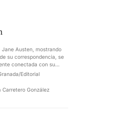
n
de Jane Austen, mostrando
s de su correspondencia, se
mente conectada con su…
ranada/Editorial
a Carretero González