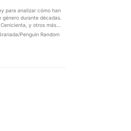
ney para analizar cómo han
de género durante décadas.
 Cenicienta, y otros más…
 Granada/Penguin Random