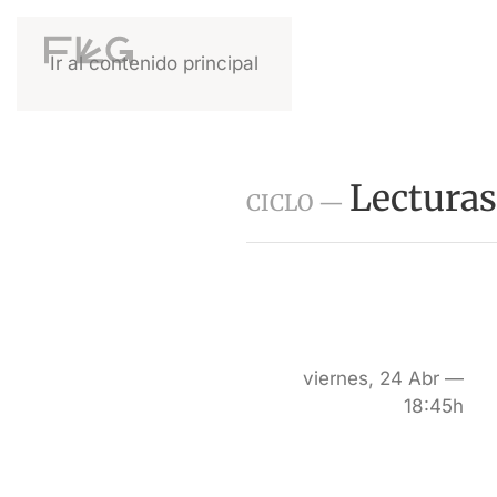
Ir al contenido principal
Lecturas
CICLO —
viernes, 24 Abr —
18:45h