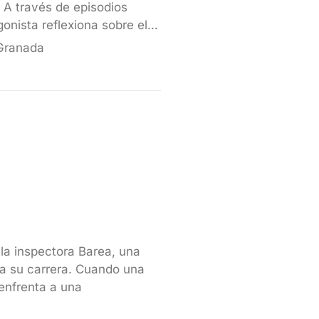
 A través de episodios
gonista reflexiona sobre el…
 Granada
la inspectora Barea, una
a su carrera. Cuando una
 enfrenta a una