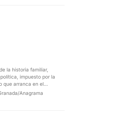
e la historia familiar,
 política, impuesto por la
o que arranca en el…
 Granada/Anagrama