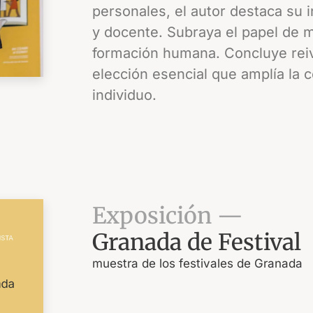
personales, el autor destaca su in
y docente. Subraya el papel de ma
formación humana. Concluye reiv
elección esencial que amplía la 
individuo.
Exposición —
Granada de Festival
muestra de los festivales de Granada