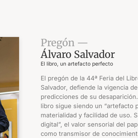
Pregón —
Álvaro Salvador
El libro, un artefacto perfecto
El pregón de la 44ª Feria del Li
Salvador, defiende la vigencia del
predicciones de su desaparición.
libro sigue siendo un “artefacto 
materialidad y facilidad de uso. S
digital”, el valor sensorial del pa
como transmisor de conocimiento