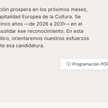
ación prospera en los próximos meses,
pitalidad Europea de la Cultura. Se
 cinco años —de 2026 a 2031— en el
nsolidar ese reconocimiento. En esta
 Libro, orientaremos nuestros esfuerzos
te esa candidatura.
Programación PD