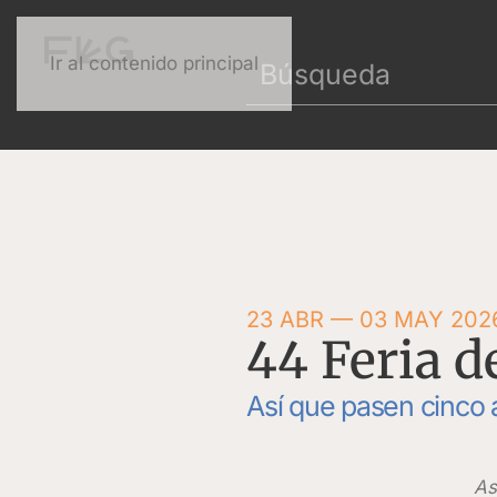
Ir al contenido principal
23 ABR — 03 MAY 202
44 Feria d
Así que pasen cinco
As