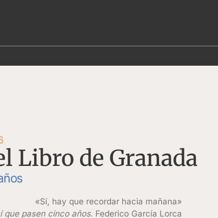
6
el Libro de Granada
 años
«Sí, hay que recordar hacia mañana»
í que pasen cinco años
. Federico García Lorca