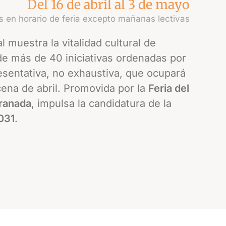
Del 16 de abril al 3 de mayo
as en horario de feria excepto mañanas lectivas
 muestra la vitalidad cultural de
de más de 40 iniciativas ordenadas por
esentativa, no exhaustiva, que ocupará
cena de abril. Promovida por la
Feria del
Granada
, impulsa la candidatura de la
2031
.