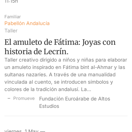
11:15h
Familiar
Pabellón Andalucía
Taller
El amuleto de Fátima: Joyas con
historia de Lecrín.
Taller creativo dirigido a niños y niñas para elaborar
un amuleto inspirado en Fátima bint al-Ahmar y las
sultanas nazaríes. A través de una manualidad
vinculada al cuento, se introducen símbolos y
colores de la tradición andalusí. La…
Promueve
Fundación Euroárabe de Altos
Estudios
viernes, 1 May —