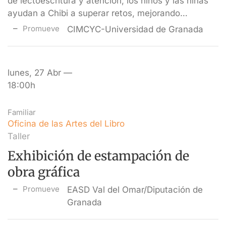
de lectoescritura y atención, los niños y las niñas
ayudan a Chibi a superar retos, mejorando…
Promueve
CIMCYC-Universidad de Granada
lunes, 27 Abr —
18:00h
Familiar
Oficina de las Artes del Libro
Taller
Exhibición de estampación de
obra gráfica
Promueve
EASD Val del Omar/Diputación de
Granada