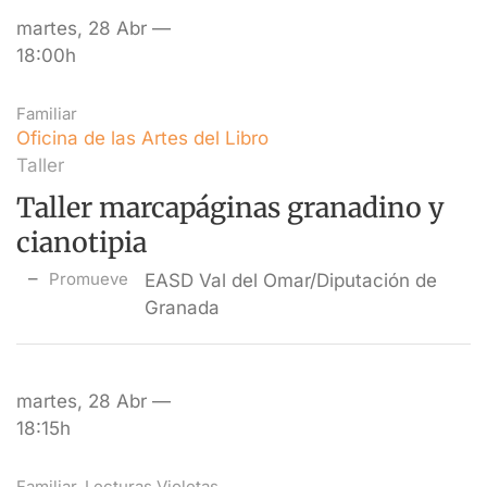
martes, 28 Abr —
18:00h
Familiar
Oficina de las Artes del Libro
Taller
Taller marcapáginas granadino y
cianotipia
Promueve
EASD Val del Omar/Diputación de
Granada
martes, 28 Abr —
18:15h
Familiar
,
Lecturas Violetas