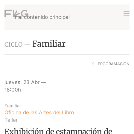
Ir al contenido principal
Familiar
CICLO —
PROGRAMACIÓN
jueves, 23 Abr —
18:00h
Familiar
Oficina de las Artes del Libro
Taller
Exhibición de estampación de