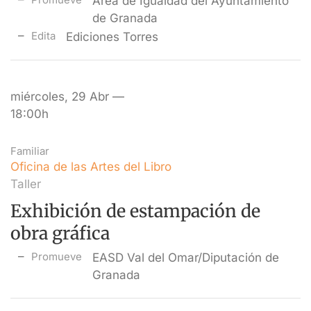
Área de Igualdad del Ayuntamiento
de Granada
Edita
Ediciones Torres
miércoles, 29 Abr —
18:00h
Familiar
Oficina de las Artes del Libro
Taller
Exhibición de estampación de
obra gráfica
Promueve
EASD Val del Omar/Diputación de
Granada