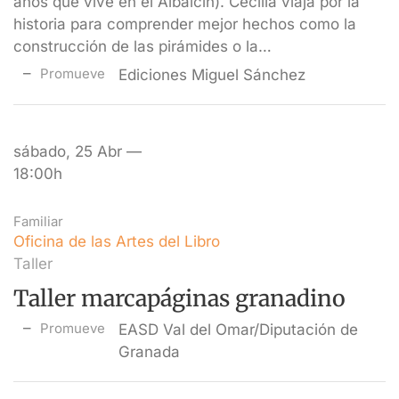
años que vive en el Albaicín). Cecilia viaja por la
historia para comprender mejor hechos como la
construcción de las pirámides o la…
Promueve
Ediciones Miguel Sánchez
sábado, 25 Abr —
18:00h
Familiar
Oficina de las Artes del Libro
Taller
Taller marcapáginas granadino
Promueve
EASD Val del Omar/Diputación de
Granada