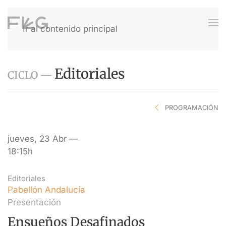
Ir al contenido principal
Editoriales
CICLO —
PROGRAMACIÓN
jueves, 23 Abr —
18:15h
Editoriales
Pabellón Andalucía
Presentación
Ensueños Desafinados