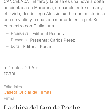
CANCELADA El faro y la brisa es una novela corta
ambientada en Marbruna, un pueblo entre el mar y
el olvido, donde llega Alessio, un hombre misterioso
con un violín y un pasado marcado en la piel. Su
encuentro con Giulia, una…
Promueve
Editorial Runaris
Presenta
Presenta: Carlos Pérez
Edita
Editorial Runaris
miércoles, 29 Abr —
17:30h
Editoriales
Caseta Oficial de Firmas
Firma
La chica del faro de Roche