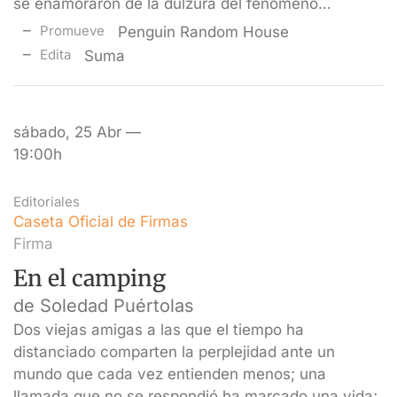
se enamoraron de la dulzura del fenómeno…
Promueve
Penguin Random House
Edita
Suma
sábado, 25 Abr —
19:00h
Editoriales
Caseta Oficial de Firmas
Firma
En el camping
de Soledad Puértolas
Dos viejas amigas a las que el tiempo ha
distanciado comparten la perplejidad ante un
mundo que cada vez entienden menos; una
llamada que no se respondió ha marcado una vida;