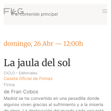
Ir al contenido principal
domingo, 26 Abr — 12:00h
La jaula del sol
CICLO –
Editoriales
Caseta Oficial de Firmas
Firma
de Fran Cobos
Madrid se ha convertido en una pesadilla donde
algunos viven gracias al sufrimiento y a la miseria
de otros. La destrucción del mundo cada vez está