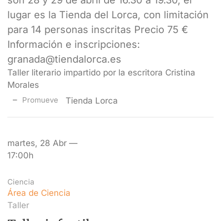
son 28 y 29 de abril de 16.30 a 19.30, el
lugar es la Tienda del Lorca, con limitación
para 14 personas inscritas Precio 75 €
Información e inscripciones:
granada@tiendalorca.es
Taller literario impartido por la escritora Cristina
Morales
Promueve
Tienda Lorca
martes, 28 Abr —
17:00h
Ciencia
Área de Ciencia
Taller