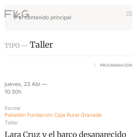
Ir al contenido principal
Taller
TIPO —
PROGRAMACIÓN
jueves, 23 Abr —
10:30h
Escolar
Pabellón Fundación Caja Rural Granada
Taller
Lara Cruz y el barco desaparecido