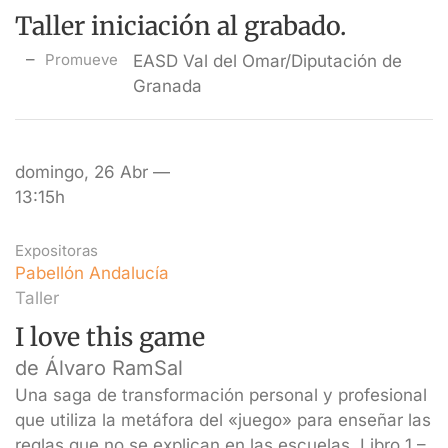
Taller iniciación al grabado.
Promueve
EASD Val del Omar/Diputación de
Granada
domingo, 26 Abr —
13:15h
Expositoras
Pabellón Andalucía
Taller
I love this game
de Álvaro RamSal
Una saga de transformación personal y profesional
que utiliza la metáfora del «juego» para enseñar las
reglas que no se explican en las escuelas. Libro 1 –