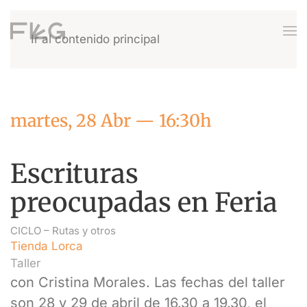
Ir al contenido principal
martes, 28 Abr — 16:30h
Escrituras
preocupadas en Feria
CICLO –
Rutas y otros
Tienda Lorca
Taller
con Cristina Morales. Las fechas del taller
son 28 y 29 de abril de 16.30 a 19.30, el