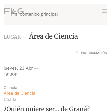
Ir al contenido principal
Área de Ciencia
LUGAR —
PROGRAMACIÓN
jueves, 23 Abr —
19:00h
Ciencia
Área de Ciencia
Charla
¿Quién quiere ser… de Graná?