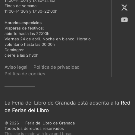
11:00–14:00h y 17:30–21:30h
Fines de semana:
11:00–14:30h y 17:30–22:00h
Horarios especiales
Vísperas de festivos:
abierto hasta las 22:00h
Viernes 24 de abril. Noche en blanco. Horario
voluntario hasta las 00:00h
Domingos:
cierre a las 21:30h
Aviso legal
Política de privacidad
Política de cookies
La Feria del Libro de Granada está adscrita a la
Red
de Ferias del Libro
©
2026
— Feria del Libro de Granada
Todos los derechos reservados
This site is made with love and bread