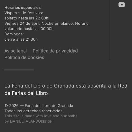
Horarios especiales
Vísperas de festivos:
abierto hasta las 22:00h
Viernes 24 de abril. Noche en blanco. Horario
voluntario hasta las 00:00h
Domingos:
cierre a las 21:30h
Aviso legal
Política de privacidad
Política de cookies
La Feria del Libro de Granada está adscrita a la
Red
de Ferias del Libro
©
2026
— Feria del Libro de Granada
Todos los derechos reservados
This site is made with love and sunbaths
DANIELFAJARDO
by
DESIGN