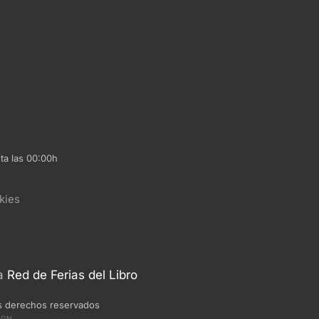
ta las 00:00h
kies
la
Red de Ferias del Libro
s derechos reservados
IGN