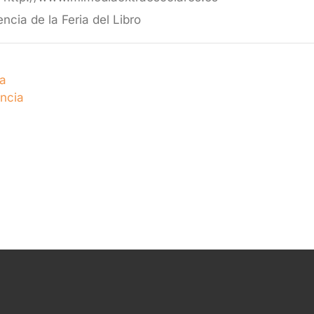
encia de la Feria del Libro
ia
ncia