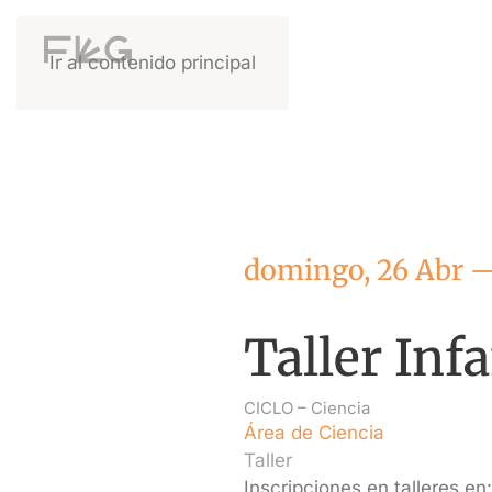
Ir al contenido principal
domingo, 26 Abr —
Taller Infa
CICLO –
Ciencia
Área de Ciencia
Taller
Inscripciones en talleres e