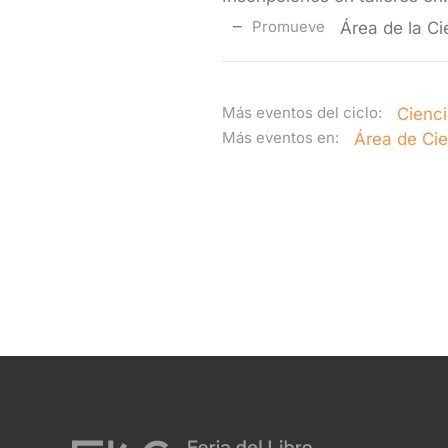
Promueve
Área de la Ci
Más eventos del ciclo:
Cienc
Más eventos en:
Área de Cie