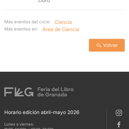
Libro
Más eventos del ciclo:
Ciencia
Más eventos en:
Área de Ciencia
Volver
Horario edición abril-mayo 2026
Lunes a viernes: