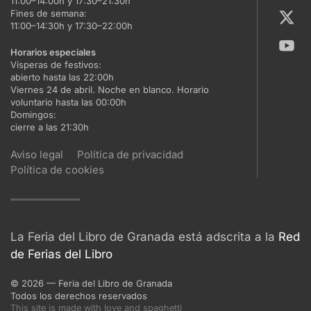
11:00–14:00h y 17:30–21:30h
Fines de semana:
11:00–14:30h y 17:30–22:00h
Horarios especiales
Vísperas de festivos:
abierto hasta las 22:00h
Viernes 24 de abril. Noche en blanco. Horario
voluntario hasta las 00:00h
Domingos:
cierre a las 21:30h
Aviso legal
Política de privacidad
Política de cookies
La Feria del Libro de Granada está adscrita a la
Red
de Ferias del Libro
©
2026
— Feria del Libro de Granada
Todos los derechos reservados
This site is made with love and spaghetti