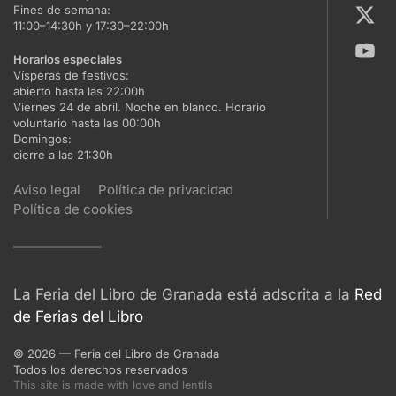
Fines de semana:
11:00–14:30h y 17:30–22:00h
Horarios especiales
Vísperas de festivos:
abierto hasta las 22:00h
Viernes 24 de abril. Noche en blanco. Horario
voluntario hasta las 00:00h
Domingos:
cierre a las 21:30h
Aviso legal
Política de privacidad
Política de cookies
La Feria del Libro de Granada está adscrita a la
Red
de Ferias del Libro
©
2026
— Feria del Libro de Granada
Todos los derechos reservados
This site is made with love and lentils