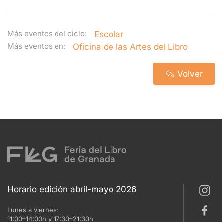
Más eventos del ciclo:
Escolar
Más eventos en:
Oficina de las Artes del Libro
Volver
Horario edición abril-mayo 2026
Lunes a viernes:
11:00–14:00h y 17:30–21:30h