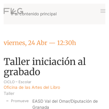
Ir al contenido principal
viernes, 24 Abr — 12:30h
Taller iniciación al
grabado
CICLO –
Escolar
Oficina de las Artes del Libro
Taller
Promueve
EASD Val del Omar/Diputación de
Granada