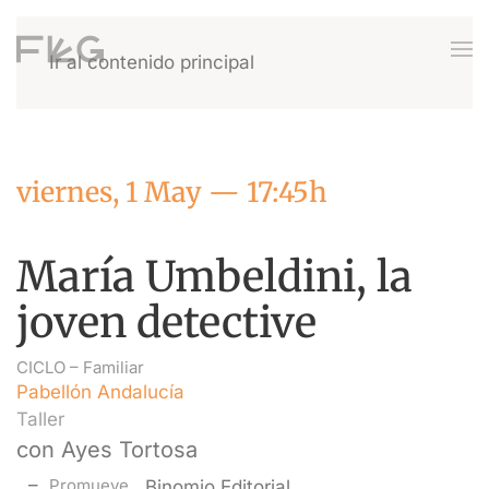
Ir al contenido principal
viernes, 1 May — 17:45h
María Umbeldini, la
joven detective
CICLO –
Familiar
Pabellón Andalucía
Taller
con Ayes Tortosa
Promueve
Binomio Editorial