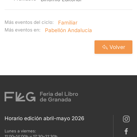
Más eventos del ciclo:
Familiar
Más eventos en:
Pabellón Andalucía
Volver
Horario edición abril-mayo 2026
Lunes a viernes:
11:00–14:00h y 17:30–21:30h