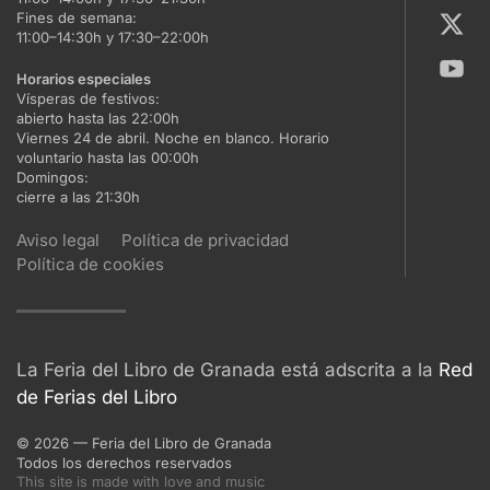
Fines de semana:
11:00–14:30h y 17:30–22:00h
Horarios especiales
Vísperas de festivos:
abierto hasta las 22:00h
Viernes 24 de abril. Noche en blanco. Horario
voluntario hasta las 00:00h
Domingos:
cierre a las 21:30h
Aviso legal
Política de privacidad
Política de cookies
La Feria del Libro de Granada está adscrita a la
Red
de Ferias del Libro
©
2026
— Feria del Libro de Granada
Todos los derechos reservados
This site is made with love and music