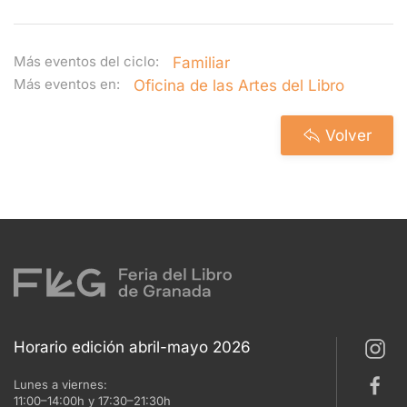
Más eventos del ciclo:
Familiar
Más eventos en:
Oficina de las Artes del Libro
Volver
Horario edición abril-mayo 2026
Lunes a viernes:
11:00–14:00h y 17:30–21:30h