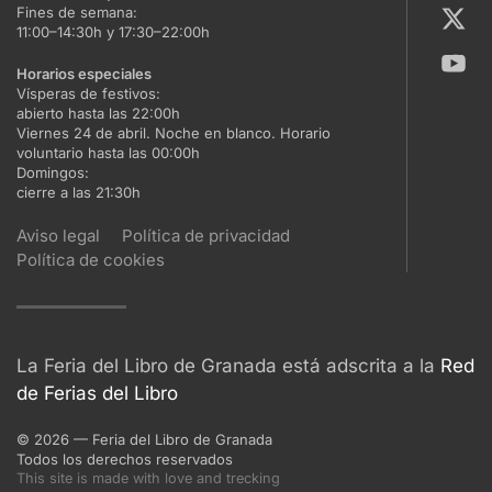
Fines de semana:
11:00–14:30h y 17:30–22:00h
Horarios especiales
Vísperas de festivos:
abierto hasta las 22:00h
Viernes 24 de abril. Noche en blanco. Horario
voluntario hasta las 00:00h
Domingos:
cierre a las 21:30h
Aviso legal
Política de privacidad
Política de cookies
La Feria del Libro de Granada está adscrita a la
Red
de Ferias del Libro
©
2026
— Feria del Libro de Granada
Todos los derechos reservados
This site is made with love and trecking