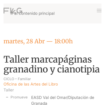
Ir al contenido principal
martes, 28 Abr — 18:00h
Taller marcapáginas
granadino y cianotipia
CICLO –
Familiar
Oficina de las Artes del Libro
Taller
Promueve
EASD Val del Omar/Diputación de
Granada