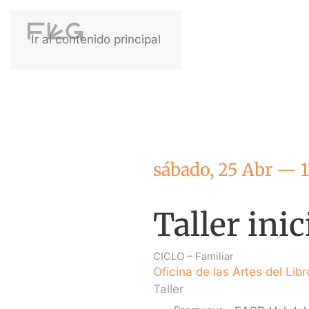
Ir al contenido principal
sábado, 25 Abr — 1
Taller ini
CICLO –
Familiar
Oficina de las Artes del Libr
Taller