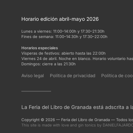
Horario edición abril-mayo 2026
Lunes a viernes:
11:00–14:00h y 17:30–21:30h
Fines de semana:
11:00–14:30h y 17:30–22:00h
Horarios especiales
Vísperas de festivos:
abierto hasta las 22:00h
Viernes 24 de abril. Noche en blanco. Horario voluntario has
Domingos:
cierre a las 21:30h
Aviso legal
Política de privacidad
Política de coo
La Feria del Libro de Granada está adscrita a 
Copyright
©
2026
— Feria del Libro de Granada
—
Todos lo
DANIELFAJARD
This site is made with love and gin tonics
by