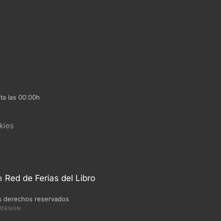
ta las 00:00h
kies
la
Red de Ferias del Libro
s derechos reservados
O
DESIGN