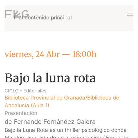
Ir al contenido principal
viernes, 24 Abr — 18:00h
Bajo la luna rota
CICLO –
Editoriales
Biblioteca Provincial de Granada/Biblioteca de
Andalucía (Aula 1)
Presentación
de Fernando Fernández Galera
Bajo la Luna Rota es un thriller psicológico donde
Maialen, acusada de un asesinato simbólico, debe