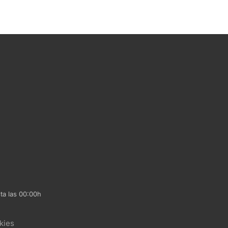
ta las 00:00h
kies