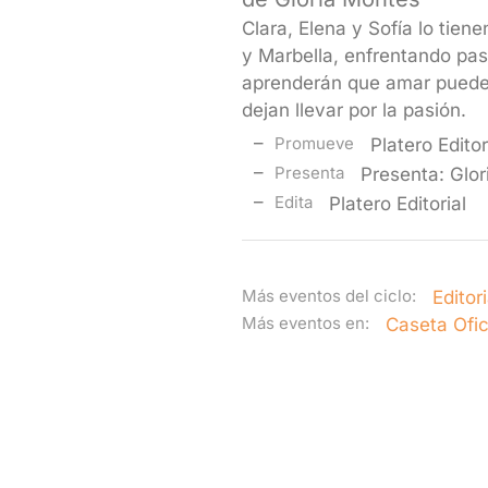
Clara, Elena y Sofía lo tien
y Marbella, enfrentando pas
aprenderán que amar puede s
dejan llevar por la pasión.
Promueve
Platero Editor
Presenta
Presenta: Glo
Edita
Platero Editorial
Más eventos del ciclo:
Editor
Más eventos en:
Caseta Ofic