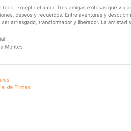
en todo, excepto el amor. Tres amigas exitosas que viaj
iones, deseos y recuerdos. Entre aventuras y descubri
er arriesgado, transformador y liberador. La amistad s
ial
ria Montes
iales
ial de Firmas