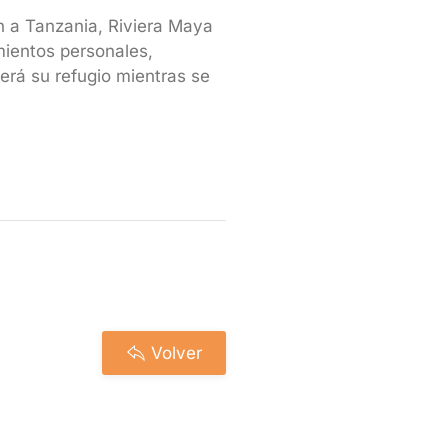
an a Tanzania, Riviera Maya
mientos personales,
erá su refugio mientras se
Volver