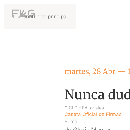
Ir al contenido principal
martes, 28 Abr — 
Nunca dud
CICLO –
Editoriales
Caseta Oficial de Firmas
Firma
de Gloria Montes