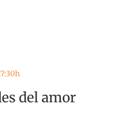
17:30h
es del amor