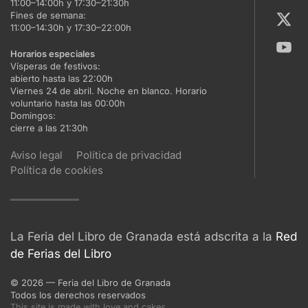
11:00–14:00h y 17:30–21:30h
Fines de semana:
11:00–14:30h y 17:30–22:00h
Horarios especiales
Vísperas de festivos:
abierto hasta las 22:00h
Viernes 24 de abril. Noche en blanco. Horario
voluntario hasta las 00:00h
Domingos:
cierre a las 21:30h
Aviso legal
Política de privacidad
Política de cookies
La Feria del Libro de Granada está adscrita a la
Red
de Ferias del Libro
©
2026
— Feria del Libro de Granada
Todos los derechos reservados
This site is made with love and cakes