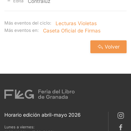
Edita
Contraluz
Más eventos del ciclo:
Lecturas Violetas
Más eventos en:
Caseta Oficial de Firmas
Volver
Horario edición abril-mayo 2026
Lunes a viernes: