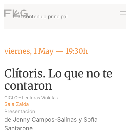
Ir al contenido principal
viernes, 1 May — 19:30h
Clítoris. Lo que no te
contaron
CICLO –
Lecturas Violetas
Sala Zaida
Presentación
de Jenny Campos-Salinas y Sofía
Santarone