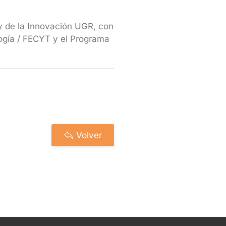
 y de la Innovación UGR, con
logía / FECYT y el Programa
Volver