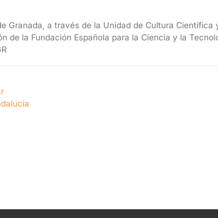
e Granada, a través de la Unidad de Cultura Científica
ón de la Fundación Española para la Ciencia y la Tecno
GR
r
ndalucía