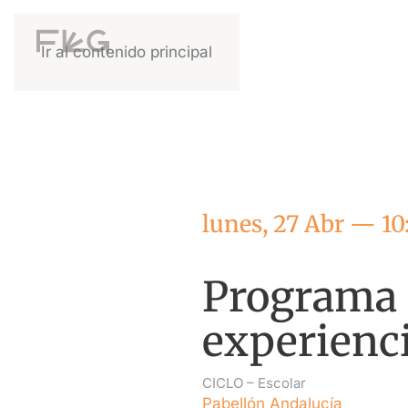
Ir al contenido principal
lunes, 27 Abr — 10
Programa 
experienci
CICLO –
Escolar
Pabellón Andalucía