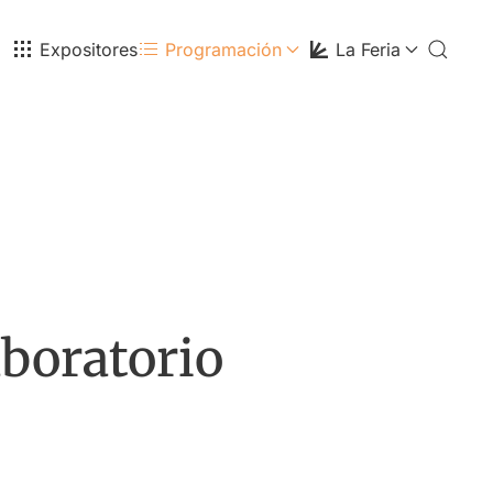
Expositores
Programación
La Feria
boratorio