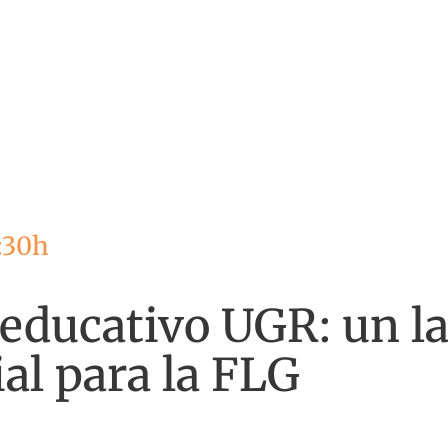
:30h
educativo UGR: un la
al para la FLG