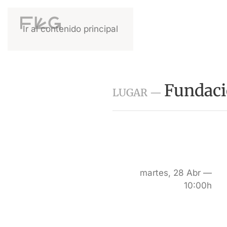
Ir al contenido principal
Fundaci
LUGAR —
martes, 28 Abr —
10:00h