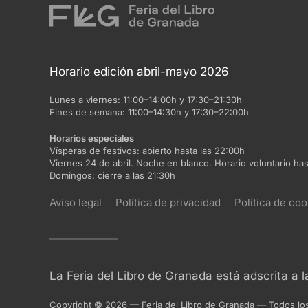
Horario edición abril-mayo 2026
Lunes a viernes:
11:00–14:00h y 17:30–21:30h
Fines de semana:
11:00–14:30h y 17:30–22:00h
Horarios especiales
Vísperas de festivos:
abierto hasta las 22:00h
Viernes 24 de abril. Noche en blanco. Horario voluntario has
Domingos:
cierre a las 21:30h
Aviso legal
Política de privacidad
Política de coo
La Feria del Libro de Granada está adscrita a 
Copyright
©
2026
— Feria del Libro de Granada
—
Todos lo