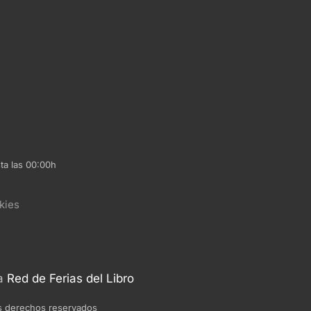
ta las 00:00h
kies
la
Red de Ferias del Libro
s derechos reservados