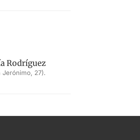
cía Rodríguez
 Jerónimo, 27).