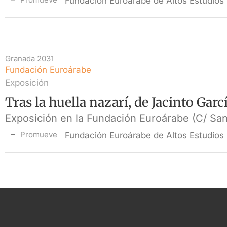
Fundación Euroárabe de Altos Estudios
Granada 2031
Fundación Euroárabe
Exposición
Tras la huella nazarí, de Jacinto Gar
Exposición en la Fundación Euroárabe (C/ San
Promueve
Fundación Euroárabe de Altos Estudios