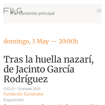
Ir al contenido principal
domingo, 3 May — 20:00h
Tras la huella nazarí,
de Jacinto García
Rodríguez
CICLO –
Granada 2031
Fundación Euroárabe
Exposición