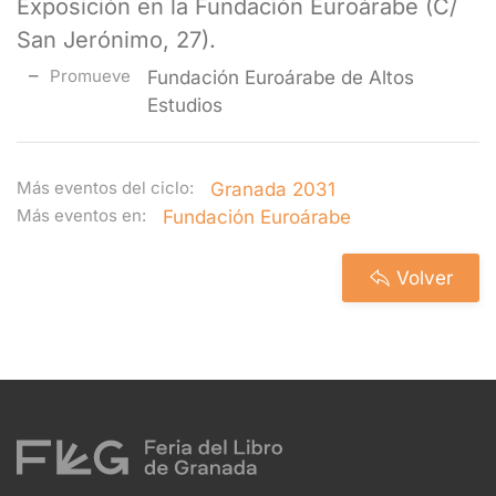
Exposición en la Fundación Euroárabe (C/
San Jerónimo, 27).
Promueve
Fundación Euroárabe de Altos
Estudios
Más eventos del ciclo:
Granada 2031
Más eventos en:
Fundación Euroárabe
Volver