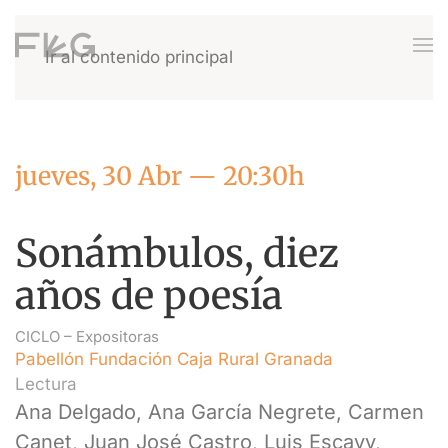
Ir al contenido principal
jueves, 30 Abr — 20:30h
Sonámbulos, diez
años de poesía
CICLO –
Expositoras
Pabellón Fundación Caja Rural Granada
Lectura
Ana Delgado, Ana García Negrete, Carmen
Canet, Juan José Castro, Luis Escavy,