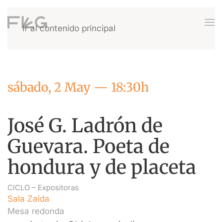
Ir al contenido principal
sábado, 2 May — 18:30h
José G. Ladrón de
Guevara. Poeta de
hondura y de placeta
CICLO –
Expositoras
Sala Zaida
Mesa redonda