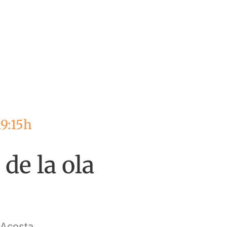
19:15h
de la ola
 Acosta