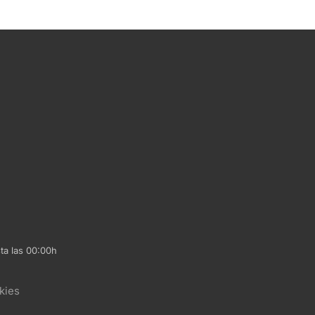
ta las 00:00h
kies