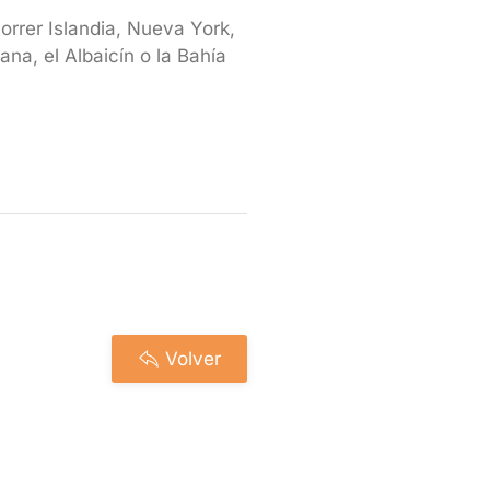
orrer Islandia, Nueva York,
na, el Albaicín o la Bahía
Volver