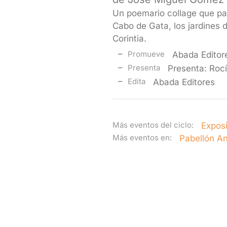
Un poemario collage que par
Cabo de Gata, los jardines 
Corintia.
Promueve
Abada Editor
Presenta
Presenta: Roc
Edita
Abada Editores
Más eventos del ciclo:
Exposi
Más eventos en:
Pabellón A