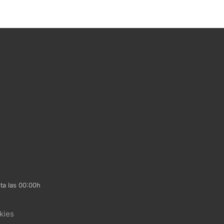
ta las 00:00h
kies