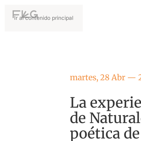
Ir al contenido principal
martes, 28 Abr — 
La experie
de Natural
poética de