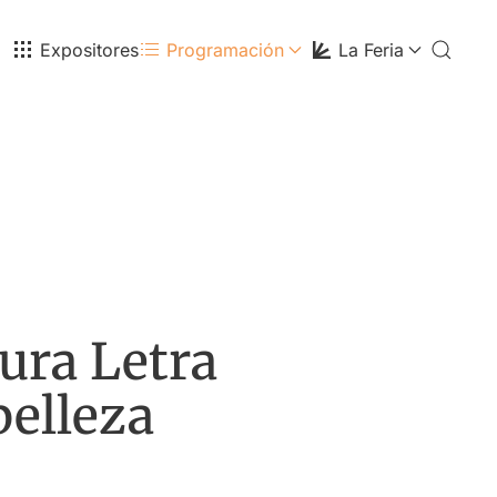
Expositores
Programación
La Feria
tura Letra
belleza