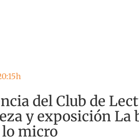
20:15h
ncia del Club de Lec
eza y exposición La 
 lo micro