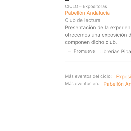
CICLO –
Expositoras
Pabellón Andalucía
Club de lectura
Presentación de la experien
ofrecemos una exposición de
componen dicho club.
Promueve
Librerías Pic
Más eventos del ciclo:
Exposi
Más eventos en:
Pabellón A