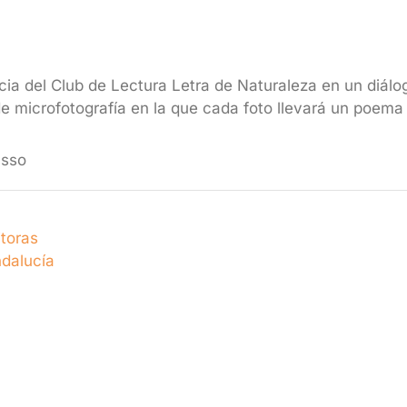
cia del Club de Lectura Letra de Naturaleza en un diálog
 microfotografía en la que cada foto llevará un poema
asso
toras
ndalucía