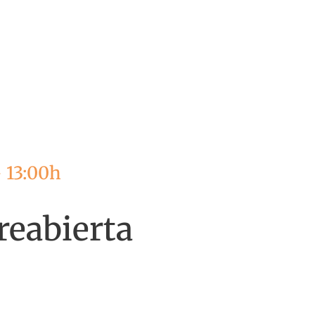
 13:00h
reabierta