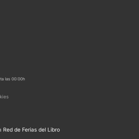
ta las 00:00h
kies
la
Red de Ferias del Libro