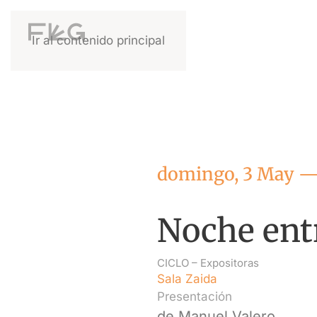
Ir al contenido principal
domingo, 3 May —
Noche ent
CICLO –
Expositoras
Sala Zaida
Presentación
de Manuel Valero