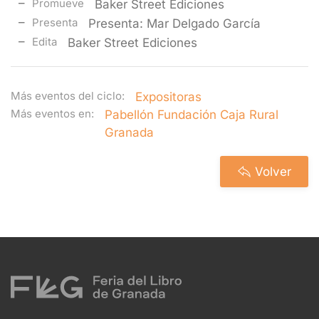
Promueve
Baker Street Ediciones
Presenta
Presenta: Mar Delgado García
Edita
Baker Street Ediciones
Más eventos del ciclo:
Expositoras
Más eventos en:
Pabellón Fundación Caja Rural
Granada
Volver