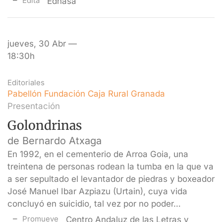
Edita
Edhasa
jueves, 30 Abr —
18:30h
Editoriales
Pabellón Fundación Caja Rural Granada
Presentación
Golondrinas
de Bernardo Atxaga
En 1992, en el cementerio de Arroa Goia, una
treintena de personas rodean la tumba en la que va
a ser sepultado el levantador de piedras y boxeador
José Manuel Ibar Azpiazu (Urtain), cuya vida
concluyó en suicidio, tal vez por no poder…
Promueve
Centro Andaluz de las Letras y