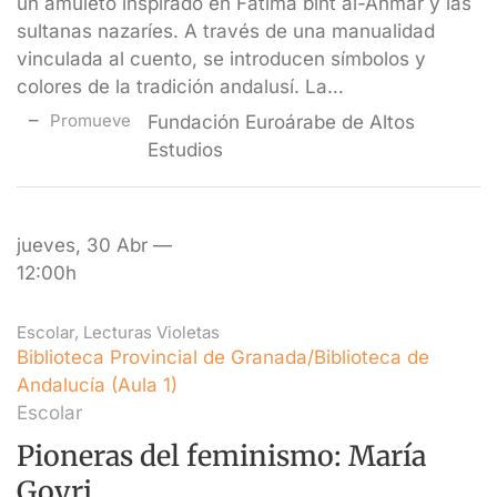
un amuleto inspirado en Fátima bint al-Ahmar y las
sultanas nazaríes. A través de una manualidad
vinculada al cuento, se introducen símbolos y
colores de la tradición andalusí. La…
Promueve
Fundación Euroárabe de Altos
Estudios
jueves, 30 Abr —
12:00h
Escolar
,
Lecturas Violetas
Biblioteca Provincial de Granada/Biblioteca de
Andalucía (Aula 1)
Escolar
Pioneras del feminismo: María
Goyri