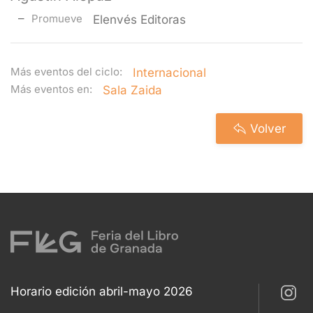
Promueve
Elenvés Editoras
Más eventos del ciclo:
Internacional
Más eventos en:
Sala Zaida
Volver
Horario edición abril-mayo 2026