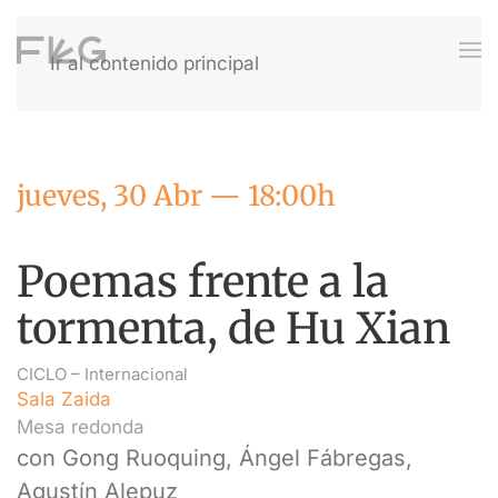
Ir al contenido principal
jueves, 30 Abr — 18:00h
Poemas frente a la
tormenta, de Hu Xian
CICLO –
Internacional
Sala Zaida
Mesa redonda
con Gong Ruoquing, Ángel Fábregas,
Agustín Alepuz