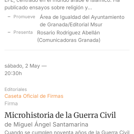
EFE, centrado en el mundo árabe e islámico. Ha
publicado ensayos sobre religión y…
Promueve
Área de Igualdad del Ayuntamiento
de Granada/Editorial Msur
Presenta
Rosario Rodríguez Abellán
(Comunicadoras Granada)
sábado, 2 May —
20:30h
Editoriales
Caseta Oficial de Firmas
Firma
Microhistoria de la Guerra Civil
de Miguel Ángel Santamarina
Cuando se cumplen noventa años de la Guerra Civil