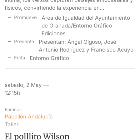
íntima, los versos capturan paisajes emocionales y
físicos, convirtiendo la experiencia en…
Promueve
Área de Igualdad del Ayuntamiento
de Granada/Entorno Gráfico
Ediciones
Presenta
Presentan: Ángel Olgoso, José
Antonio Rodríguez y Francisco Acuyo
Edita
Entorno Gráfico
sábado, 2 May —
12:15h
Familiar
Pabellón Andalucía
Taller
El polllito Wilson