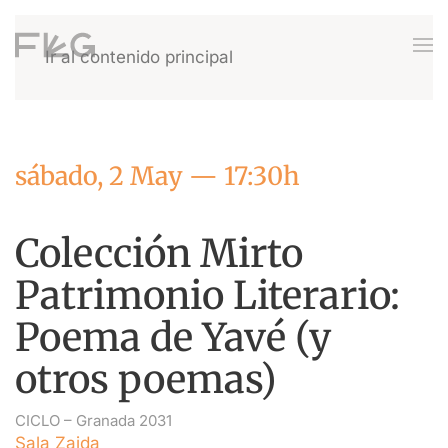
Ir al contenido principal
sábado, 2 May — 17:30h
Colección Mirto
Patrimonio Literario:
Poema de Yavé (y
otros poemas)
CICLO –
Granada 2031
Sala Zaida