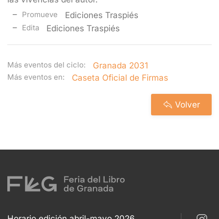
Promueve
Ediciones Traspiés
Edita
Ediciones Traspiés
Más eventos del ciclo:
Granada 2031
Más eventos en:
Caseta Oficial de Firmas
Volver
Horario edición abril-mayo 2026