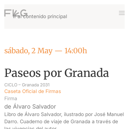
Ir al contenido principal
sábado, 2 May — 14:00h
Paseos por Granada
CICLO –
Granada 2031
Caseta Oficial de Firmas
Firma
de Álvaro Salvador
Libro de Álvaro Salvador, ilustrado por José Manuel
Darro. Cuaderno de viaje de Granada a través de
las vivencias del autor.