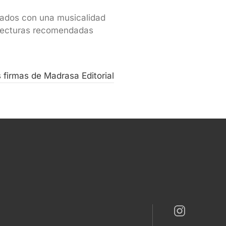
rrados con una musicalidad
s lecturas recomendadas
s firmas de Madrasa Editorial