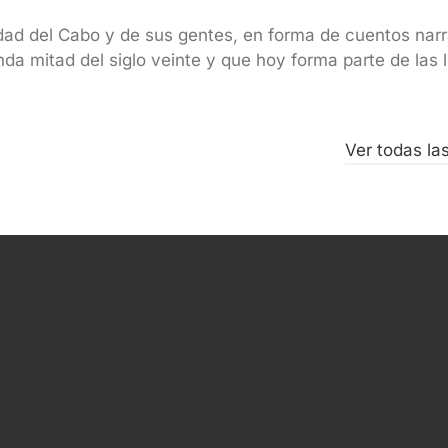
iudad del Cabo y de sus gentes, en forma de cuentos na
unda mitad del siglo veinte y que hoy forma parte de la
Ver todas la