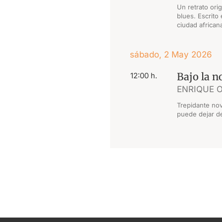
Un retrato ori
blues. Escrito
ciudad african
sábado, 2 May 2026
Bajo la n
12:00 h.
ENRIQUE 
Trepidante nov
puede dejar de 