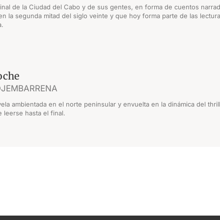
ginal de la Ciudad del Cabo y de sus gentes, en forma de cuentos narra
 en la segunda mitad del siglo veinte y que hoy forma parte de las lect
a.
oche
OJEMBARRENA
ela ambientada en el norte peninsular y envuelta en la dinámica del thr
leerse hasta el final.