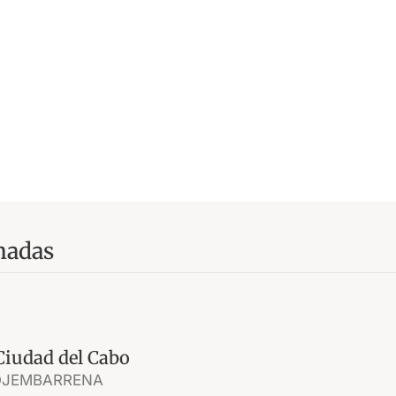
madas
Ciudad del Cabo
OJEMBARRENA