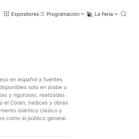
Expositores
Programación
La Feria
cceso en español a fuentes
disponibles solo en árabe u
as y rigurosas, realizadas
o el Corán, hadices y obras
miento islámico clásico y
s como al público general