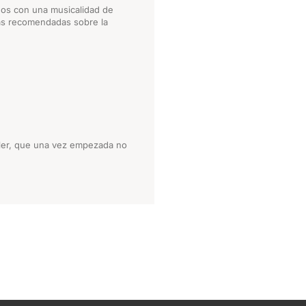
dos con una musicalidad de
uras recomendadas sobre la
iller, que una vez empezada no