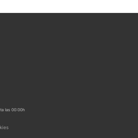
ta las 00:00h
kies