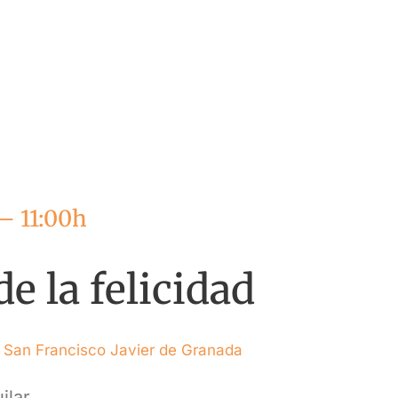
— 11:00h
e la felicidad
l San Francisco Javier de Granada
ilar