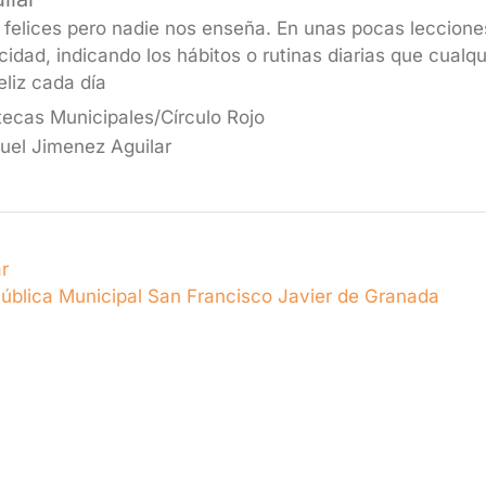
felices pero nadie nos enseña. En unas pocas leccione
cidad, indicando los hábitos o rutinas diarias que cualq
eliz cada día
tecas Municipales/Círculo Rojo
uel Jimenez Aguilar
r
Pública Municipal San Francisco Javier de Granada