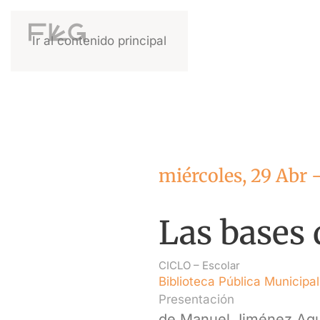
Ir al contenido principal
miércoles, 29 Abr 
Las bases d
CICLO –
Escolar
Biblioteca Pública Municipa
Presentación
de Manuel Jiménez Agu