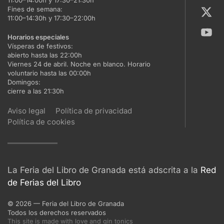
11:00–14:00h y 17:30–21:30h
Fines de semana:
11:00–14:30h y 17:30–22:00h
Horarios especiales
Vísperas de festivos:
abierto hasta las 22:00h
Viernes 24 de abril. Noche en blanco. Horario
voluntario hasta las 00:00h
Domingos:
cierre a las 21:30h
Aviso legal
Política de privacidad
Política de cookies
La Feria del Libro de Granada está adscrita a la
Red
de Ferias del Libro
©
2026
— Feria del Libro de Granada
Todos los derechos reservados
This site is made with love and gin tonics