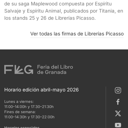
de su saga Maplewood compuesta por Espíritu
Salvaje y Espíritu Animal, publicados por Titania, en
los stands 25 y 26 de Librerías Picasso.
Ver todas las firmas de Librerías Picasso
Horario edición abril-mayo 2026
Lunes a viernes:
11:00–14:00h y 17:30–21:30h
Fines de semana:
11:00–14:30h y 17:30–22:00h
Horarios especiales