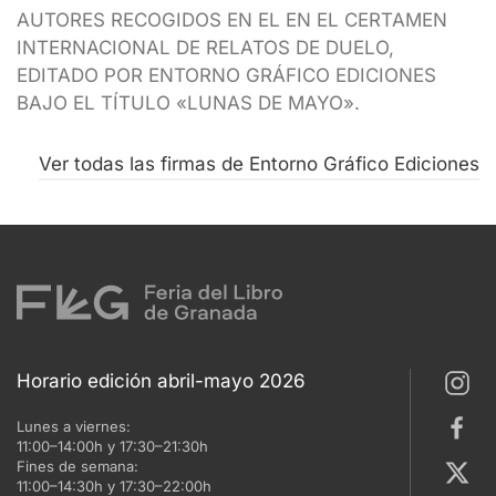
AUTORES RECOGIDOS EN EL EN EL CERTAMEN
INTERNACIONAL DE RELATOS DE DUELO,
EDITADO POR ENTORNO GRÁFICO EDICIONES
BAJO EL TÍTULO «LUNAS DE MAYO».
Ver todas las firmas de Entorno Gráfico Ediciones
Horario edición abril-mayo 2026
Lunes a viernes:
11:00–14:00h y 17:30–21:30h
Fines de semana:
11:00–14:30h y 17:30–22:00h