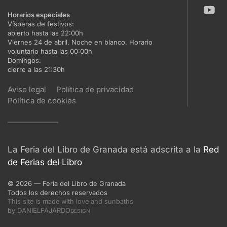
Horarios especiales
Vísperas de festivos:
abierto hasta las 22:00h
Viernes 24 de abril. Noche en blanco. Horario
voluntario hasta las 00:00h
Domingos:
cierre a las 21:30h
Aviso legal
Política de privacidad
Política de cookies
La Feria del Libro de Granada está adscrita a la
Red
de Ferias del Libro
©
2026
— Feria del Libro de Granada
Todos los derechos reservados
This site is made with love and sunbaths
DANIELFAJARDO
by
DESIGN