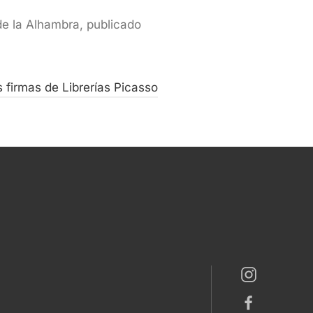
de la Alhambra, publicado
s firmas de Librerías Picasso