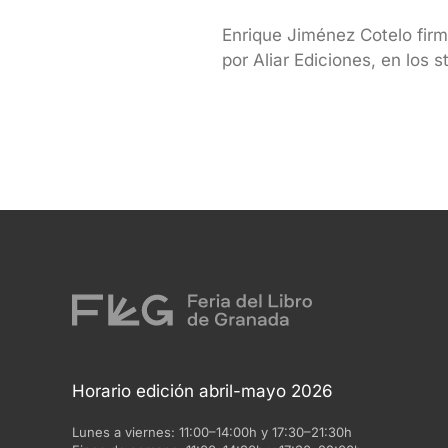
Enrique Jiménez Cotelo firm
por Aliar Ediciones, en los 
Horario edición abril-mayo 2026
Lunes a viernes:
11:00–14:00h y 17:30–21:30h