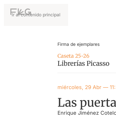
Ir al contenido principal
Firma de ejemplares
Caseta 25-26
Librerías Picasso
miércoles, 29 Abr — 11
Las puert
Enrique Jiménez Cotel