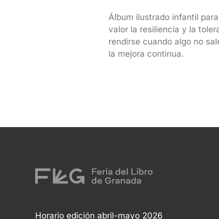
Álbum ilustrado infantil par
valor la resiliencia y la to
rendirse cuando algo no sale
la mejora continua.
Horario edición abril-mayo 2026