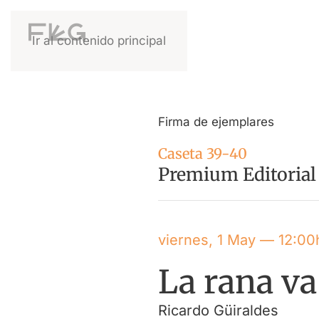
Ir al contenido principal
Firma de ejemplares
Caseta 39-40
Premium Editorial
viernes, 1 May — 12:00
La rana va
Ricardo Güiraldes