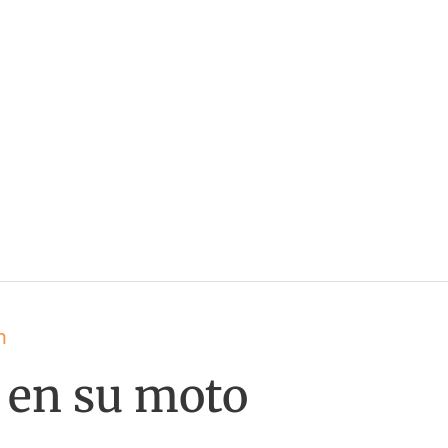
h
 en su moto