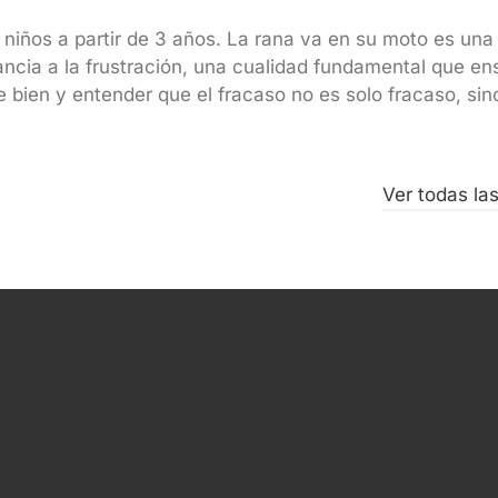
a niños a partir de 3 años. La rana va en su moto es una
lerancia a la frustración, una cualidad fundamental que e
 bien y entender que el fracaso no es solo fracaso, sin
Ver todas la