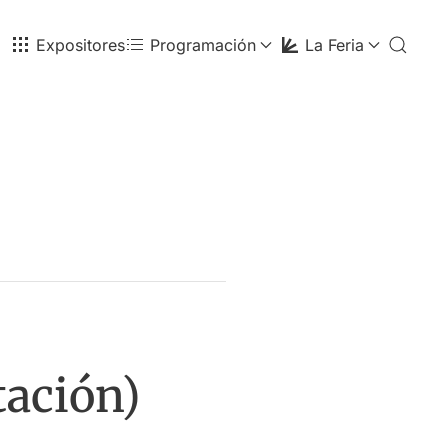
Expositores
Programación
La Feria
tación)