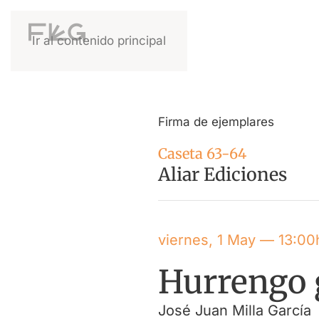
Ir al contenido principal
Firma de ejemplares
Caseta 63-64
Aliar Ediciones
viernes, 1 May — 13:00
Hurrengo 
José Juan Milla García