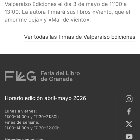
Valparaíso Ediciones el día 3 de mayo de 11:00 a
13:00. La autora firmará sus libros «Viento, que el
amor me deja» y «Mar de viento».
Ver todas las firmas de Valparaíso Ediciones
Horario edición abril-mayo 2026
Lunes a viernes:
11:00–14:00h y 17:30–21:30h
Fines de semana:
11:00–14:30h y 17:30–22:00h
Horarios especiales